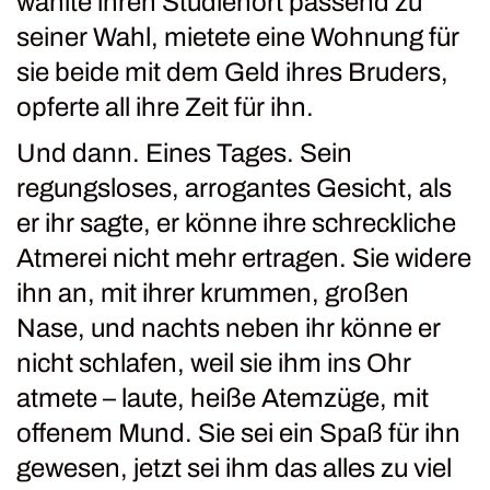
wählte ihren Studienort passend zu
seiner Wahl, mietete eine Wohnung für
sie beide mit dem Geld ihres Bruders,
opferte all ihre Zeit für ihn.
Und dann. Eines Tages. Sein
regungsloses, arrogantes Gesicht, als
er ihr sagte, er könne ihre schreckliche
Atmerei nicht mehr ertragen. Sie widere
ihn an, mit ihrer krummen, großen
Nase, und nachts neben ihr könne er
nicht schlafen, weil sie ihm ins Ohr
atmete – laute, heiße Atemzüge, mit
offenem Mund. Sie sei ein Spaß für ihn
gewesen, jetzt sei ihm das alles zu viel