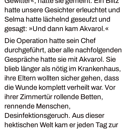
Gewitter«, hatte sie gemeint. Ein Blitz
hatte unsere Gesichter erleuchtet und
Selma hatte lächelnd geseufzt und
gesagt: »Und dann kam Akvarol.«
Die Operation hatte sein Chef
durchgeführt, aber alle nachfolgenden
Gespräche hatte sie mit Akvarol. Sie
blieb länger als nötig im Krankenhaus,
ihre Eltern wollten sicher gehen, dass
die Wunde komplett verheilt war. Vor
ihrer Zimmertür rollende Betten,
rennende Menschen,
Desinfektionsgeruch. Aus dieser
hektischen Welt kam er jeden Tag zur