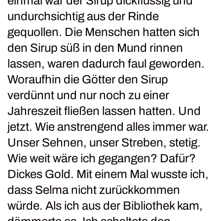
einmal war der Sirup dickflüssig und
undurchsichtig aus der Rinde
gequollen. Die Menschen hatten sich
den Sirup süß in den Mund rinnen
lassen, waren dadurch faul geworden.
Woraufhin die Götter den Sirup
verdünnt und nur noch zu einer
Jahreszeit fließen lassen hatten. Und
jetzt. Wie anstrengend alles immer war.
Unser Sehnen, unser Streben, stetig.
Wie weit wäre ich gegangen? Dafür?
Dickes Gold. Mit einem Mal wusste ich,
dass Selma nicht zurückkommen
würde. Als ich aus der Bibliothek kam,