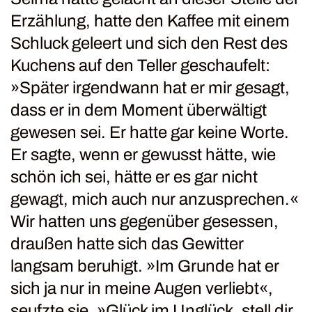
Erzählung, hatte den Kaffee mit einem
Schluck geleert und sich den Rest des
Kuchens auf den Teller geschaufelt:
»Später irgendwann hat er mir gesagt,
dass er in dem Moment überwältigt
gewesen sei. Er hatte gar keine Worte.
Er sagte, wenn er gewusst hätte, wie
schön ich sei, hätte er es gar nicht
gewagt, mich auch nur anzusprechen.«
Wir hatten uns gegenüber gesessen,
draußen hatte sich das Gewitter
langsam beruhigt. »Im Grunde hat er
sich ja nur in meine Augen verliebt«,
seufzte sie. »Glück im Unglück, stell dir